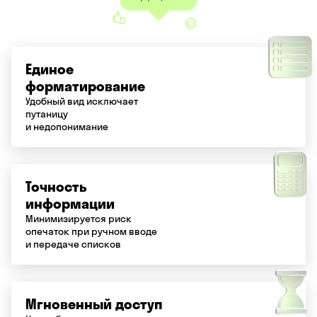
Единое
форматирование
Удобный вид исключает
путаницу
и недопонимание
Точность
информации
Минимизируется риск
опечаток при ручном вводе
и передаче списков
Мгновенный доступ