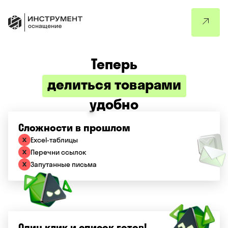
Теперь
делиться товарами
удобно
Сложности в прошлом
Excel-таблицы
Перечни ссылок
Запутанные письма
Один клик и список готов!